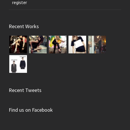
register
Recent Works
Recent Tweets
Find us on Facebook