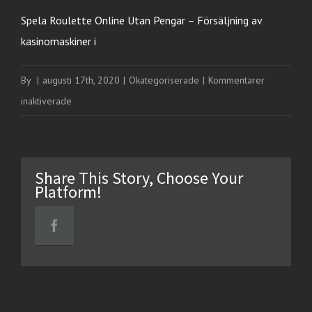
Spela Roulette Online Utan Pengar – Försäljning av
kasinomaskiner i
By
|
augusti 17th, 2020
|
Okategoriserade
|
Kommentarer
för
inaktiverade
Spela
Nyare
Spelautomater
Share This Story, Choose Your
|
Platform!
Spela
kinesiska
strandplatser
gratis